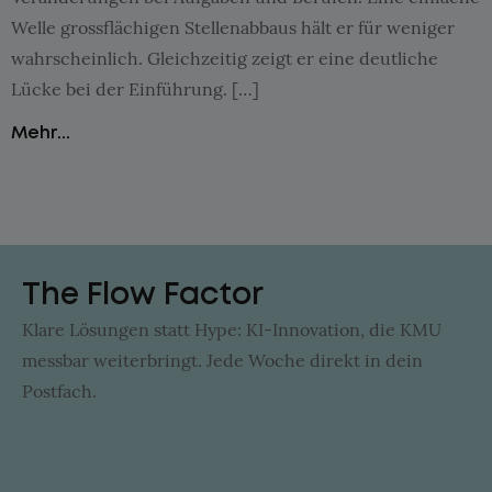
Welle grossflächigen Stellenabbaus hält er für weniger
wahrscheinlich. Gleichzeitig zeigt er eine deutliche
Lücke bei der Einführung. […]
Mehr...
The Flow Factor
Klare Lösungen statt Hype: KI-Innovation, die KMU
messbar weiterbringt. Jede Woche direkt in dein
Postfach.