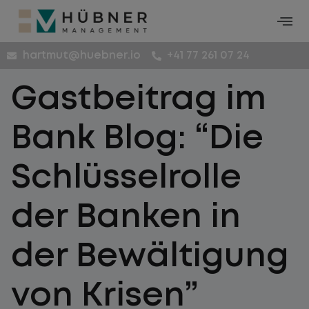
hartmut@huebner.io
+41 77 261 07 24
Gastbeitrag im
Bank Blog: “Die
Schlüsselrolle
der Banken in
der Bewältigung
von Krisen”