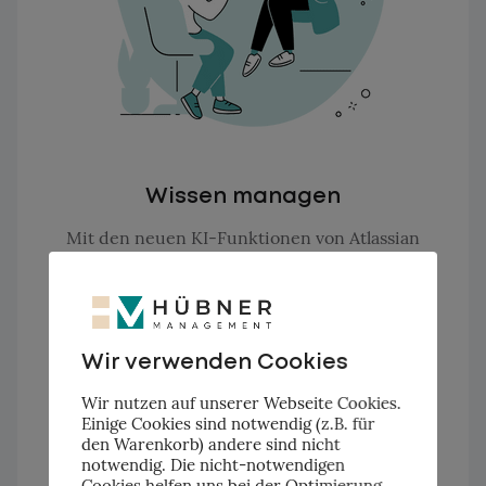
Wissen managen
Mit den neuen KI-Funktionen von Atlassian
können Sie Daten aus dem ganzen
Unternehmen nutzbar machen. Somit können
Sie Wissen schneller finden, fundierte
Entscheidungen treffen und Ihre
Wir verwenden Cookies
Arbeitsprozesse effizienter gestalten.
Wir nutzen auf unserer Webseite Cookies.
Einige Cookies sind notwendig (z.B. für
den Warenkorb) andere sind nicht
notwendig. Die nicht-notwendigen
Weitere Informationen
Cookies helfen uns bei der Optimierung