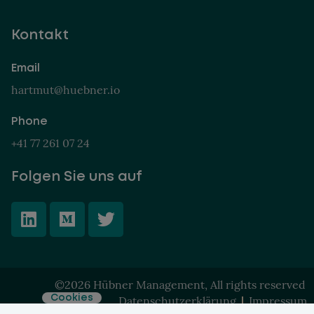
Kontakt
Email
hartmut@huebner.io
Phone
+41 77 261 07 24
Folgen Sie uns auf
©2026 Hübner Management, All rights reserved
Datenschutzerklärung
Impressum
Cookies