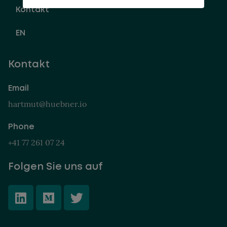
Kontakt
EN
Kontakt
Email
hartmut@huebner.io
Phone
+41 77 261 07 24
Folgen Sie uns auf