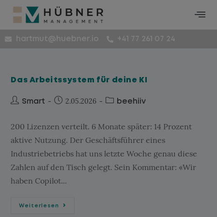
hartmut@huebner.io
+41 77 261 07 24
Das Arbeitssystem für deine KI
2.05.2026
Smart
beehiiv
200 Lizenzen verteilt. 6 Monate später: 14 Prozent
aktive Nutzung. Der Geschäftsführer eines
Industriebetriebs hat uns letzte Woche genau diese
Zahlen auf den Tisch gelegt. Sein Kommentar: «Wir
haben Copilot...
Weiterlesen