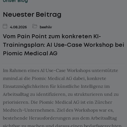
Unser Blog
Neuester Beitrag
4.08.2026
beehiiv
Vom Pain Point zum konkreten KI-
Trainingsplan: AI Use-Case Workshop bei
Piomic Medical AG
Im Rahmen eines AI Use-Case Workshops unterstützte
mmind.ai die Piomic Medical AG dabei, konkrete
Einsatzmöglichkeiten für künstliche Intelligenz im
Arbeitsalltag zu identifizieren, zu strukturieren und zu
priorisieren. Die Piomic Medical AG ist ein Zürcher
Medtech-Unternehmen. Ziel des Workshops war es,
bestehende Herausforderungen aus dem Arbeitsalltag
sichtbar zu machen und daraus einen bedarfsgerechten