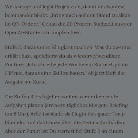
Werkzeuge und legst Projekte an, damit der Kontext
beieinander bleibt. „Bring mich auf den Stand zu allem
im Q3-Ordner.” Genau die 20 Prozent Suchzeit aus der
OpenAI-Studie schrumpfen hier.
Stufe 2, daraus eine Fähigkeit machen. Was du zweimal
erklärt hast, speicherst du als wiederverwendbare
Routine. „Ich schreibe jede Woche ein Status-Update.
Hilf mir, daraus eine Skill zu bauen.” Ab jetzt läuft die
Aufgabe auf Zuruf.
Die Stufen 3 bis 5 gehen weiter: wiederkehrende
Aufgaben planen (etwa ein tägliches Morgen-Briefing
um 8 Uhr), Arbeitsabläufe als Plugin fürs ganze Team
bündeln, und das Ganze über die Zeit nachschärfen.
Aber der Punkt ist: Du startest bei Stufe 0 an einem