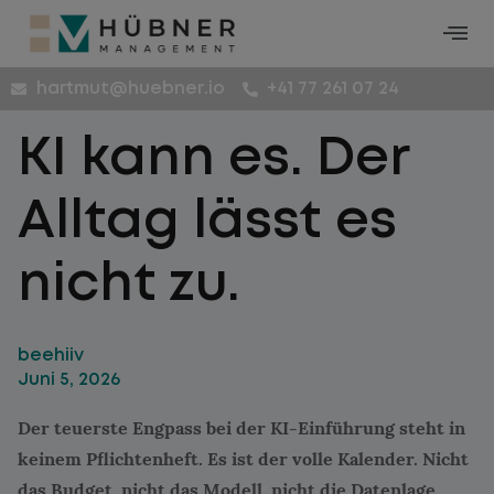
hartmut@huebner.io
+41 77 261 07 24
KI kann es. Der
Alltag lässt es
nicht zu.
beehiiv
Juni 5, 2026
Der teuerste Engpass bei der KI-Einführung steht in
keinem Pflichtenheft. Es ist der volle Kalender. Nicht
das Budget, nicht das Modell, nicht die Datenlage.