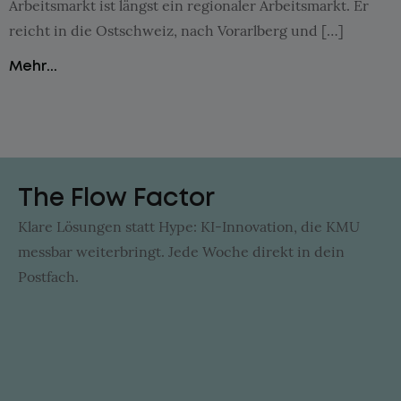
Arbeitsmarkt ist längst ein regionaler Arbeitsmarkt. Er
reicht in die Ostschweiz, nach Vorarlberg und […]
Mehr...
The Flow Factor
Klare Lösungen statt Hype: KI-Innovation, die KMU
messbar weiterbringt. Jede Woche direkt in dein
Postfach.