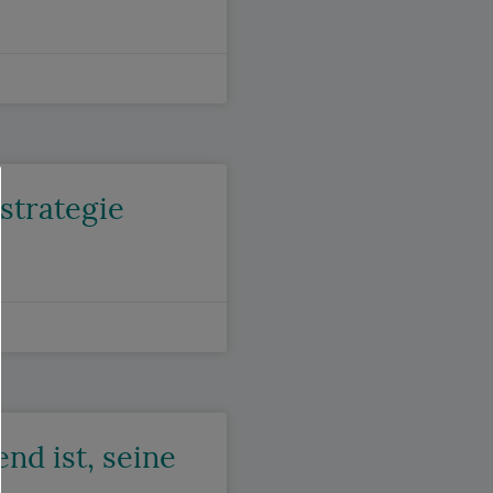
strategie
nd ist, seine