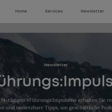
Home
Services
Newsletter
Newsletter
ührungs:Impul
 14-tägigen «Führungs:Impulsen» erhalten Sie r
ion und umsetzbare Tipps, um geschäftliche Pro