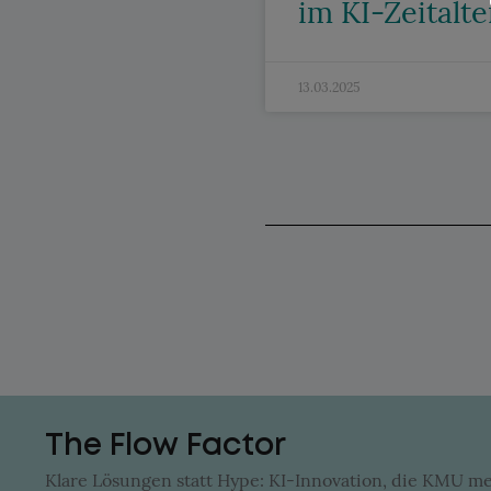
im KI-Zeitalte
13.03.2025
The Flow Factor
Klare Lösungen statt Hype: KI-Innovation, die KMU me