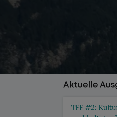
Aktuelle Au
TFF #2: Kultu