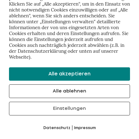
zu entwickeln
Klicken Sie auf „Alle akzeptieren“, um in den Einsatz von
nicht notwendigen Cookies einzuwilligen oder auf „Alle
ablehnen“, wenn Sie sich anders entscheiden. Sie
können unter „Einstellungen verwalten“ detaillierte
Informationen der von uns eingesetzten Arten von
Cookies erhalten und deren Einstellungen aufrufen. Sie
können die Einstellungen jederzeit aufrufen und
Cookies auch nachträglich jederzeit abwählen (z.B. in
der Datenschutzerklärung oder unten auf unserer
Webseite).
 Ziele scheitern – und wie du mit 
st
Alle akzeptieren
Alle ablehnen
Einstellungen
|
ukunft der Arbeit gehört Dir – Wa
Datenschutz
Impressum