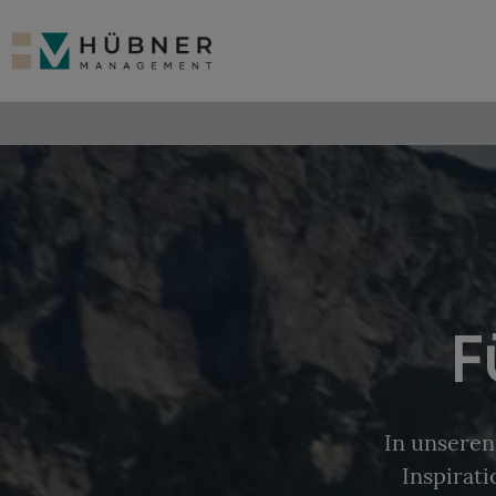
F
In unseren
Inspirat