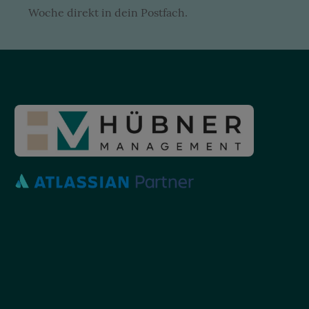
Woche direkt in dein Postfach.