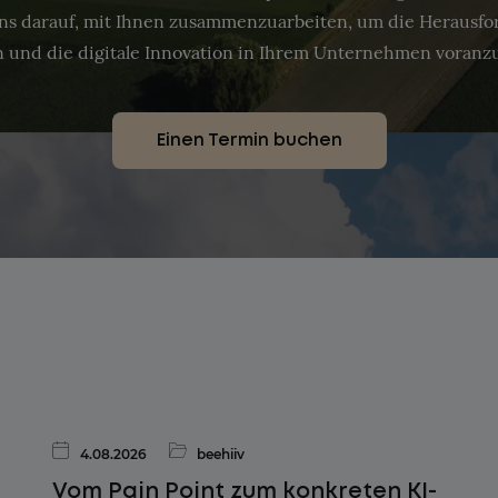
ns darauf, mit Ihnen zusammenzuarbeiten, um die Herausf
 und die digitale Innovation in Ihrem Unternehmen voranz
Einen Termin buchen
4.08.2026
beehiiv
Vom Pain Point zum konkreten KI-