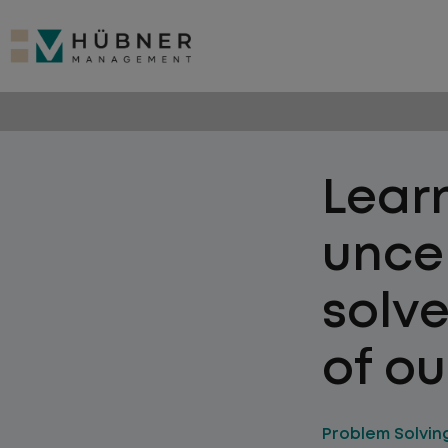
Learn
uncer
solv
of ou
Problem Solvin