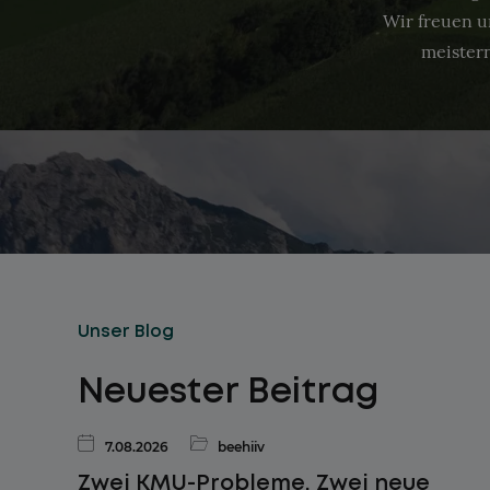
Wir freuen u
meistern
Unser Blog
Neuester Beitrag
7.08.2026
beehiiv
Zwei KMU-Probleme. Zwei neue