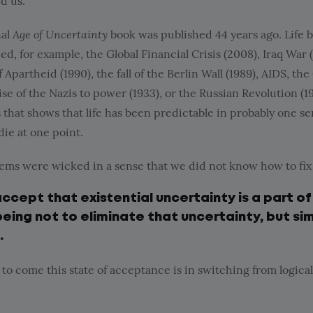
d us.
Age of Uncertainty
nal
book was published 44 years ago. Life 
, for example, the Global Financial Crisis (2008), Iraq War 
 Apartheid (1990), the fall of the Berlin Wall (1989), AIDS, the
e of the Nazis to power (1933), or the Russian Revolution (191
s that shows that life has been predictable in probably one se
ie at one point.
blems were wicked in a sense that we did not know how to fix
cept that existential uncertainty is a part of 
being not to eliminate that uncertainty, but si
.
o come this state of acceptance is in switching from logical