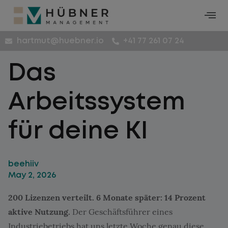
hartmut@huebner.io
+41 77 261 07 24
Das
Arbeitssystem
für deine KI
beehiiv
May 2, 2026
200 Lizenzen verteilt. 6 Monate später: 14 Prozent
aktive Nutzung.
Der Geschäftsführer eines
Industriebetriebs hat uns letzte Woche genau diese