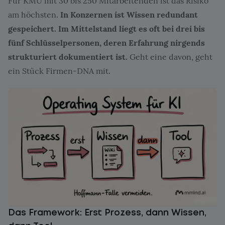
Für KMU mit 30 bis 250 Mitarbeitenden ist das Risiko
am höchsten.
In Konzernen ist Wissen redundant
gespeichert. Im Mittelstand liegt es oft bei drei bis
fünf Schlüsselpersonen, deren Erfahrung nirgends
strukturiert dokumentiert ist.
Geht eine davon, geht
ein Stück Firmen-DNA mit.
Das Framework: Erst Prozess, dann Wissen,