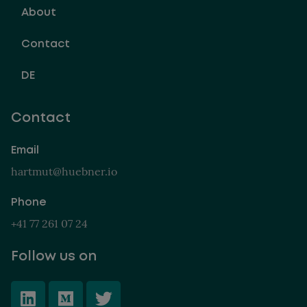
About
Contact
DE
Contact
Email
hartmut@huebner.io
Phone
+41 77 261 07 24
Follow us on