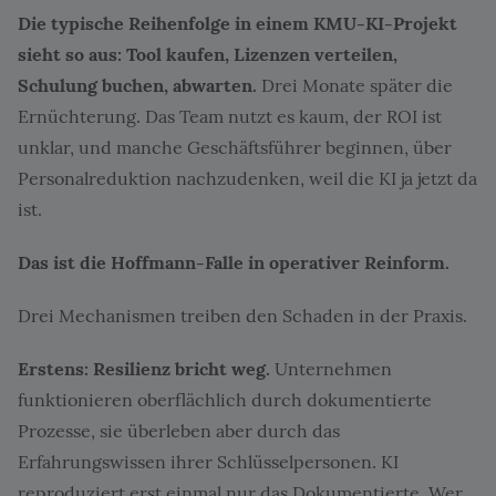
Die typische Reihenfolge in einem KMU-KI-Projekt
sieht so aus: Tool kaufen, Lizenzen verteilen,
Schulung buchen, abwarten.
Drei Monate später die
Ernüchterung. Das Team nutzt es kaum, der ROI ist
unklar, und manche Geschäftsführer beginnen, über
Personalreduktion nachzudenken, weil die KI ja jetzt da
ist.
Das ist die Hoffmann-Falle in operativer Reinform.
Drei Mechanismen treiben den Schaden in der Praxis.
Erstens: Resilienz bricht weg.
Unternehmen
funktionieren oberflächlich durch dokumentierte
Prozesse, sie überleben aber durch das
Erfahrungswissen ihrer Schlüsselpersonen. KI
reproduziert erst einmal nur das Dokumentierte. Wer