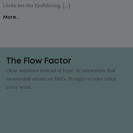
Lücke bei der Einführung. […]
More...
The Flow Factor
Clear solutions instead of hype: AI innovation that
measurably advances SMEs. Straight to your inbox
every week.