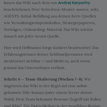
bauen das Wiki nach dem von
Andrej Karpathy
beschriebenen Drei-Schichten-Muster: source, wiki,
AGENTS. Initial-Befüllung aus deinen Kern-Quellen
wie Verwaltungsratsprotokollen, Strategiepapieren,
Verträgen, Onboarding-Material. Das Wiki wächst
danach mit jeder neuen Quelle.
Hier wird Hoffmanns Sorge konkret beantwortet: Das
Erfahrungswissen deiner Schlüsselpersonen wird
strukturiert sichtbar — und bleibt es, auch wenn
jemand das Unternehmen verlässt.
Schritt 4 — Team-Skalierung (Wochen 7–8).
Wir
migrieren das Wiki in der Regel auf eine selbst-
gehostete Dify-Instanz (oder einem Server deiner
Wahl). Dein Team bekommt Browser-Zugriff mit Rollen
und RBAC. Die Daten bleiben in der gewählten Region.