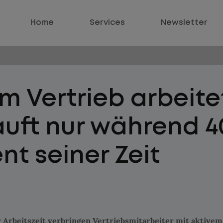
Home
Services
Newsletter
m Vertrieb arbeite
uft nur während 4
nt seiner Zeit
r Arbeitszeit verbringen Vertriebsmitarbeiter mit aktivem