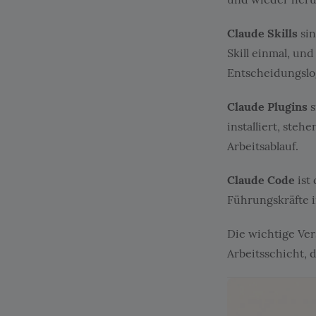
Claude Skills
sin
Skill einmal, un
Entscheidungslog
Claude Plugins
s
installiert, steh
Arbeitsablauf.
Claude Code
ist
Führungskräfte i
Die wichtige Ver
Arbeitsschicht, 