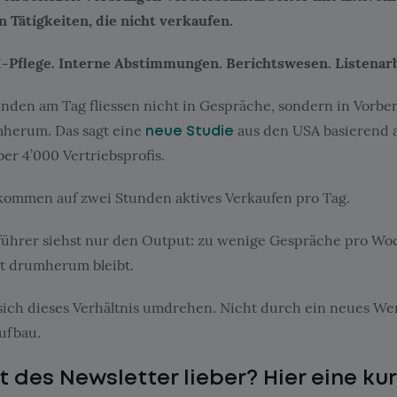
 Tätigkeiten, die nicht verkaufen.
Pflege. Interne Abstimmungen. Berichtswesen. Listenarb
unden am Tag fliessen nicht in Gespräche, sondern in Vorbe
herum. Das sagt eine
aus den USA basierend a
neue Studie
er 4’000 Vertriebsprofis.
ommen auf zwei Stunden aktives Verkaufen pro Tag.
führer siehst nur den Output: zu wenige Gespräche pro Woc
it drumherum bleibt.
 sich dieses Verhältnis umdrehen. Nicht durch ein neues W
ufbau.
 des Newsletter lieber? Hier eine kur