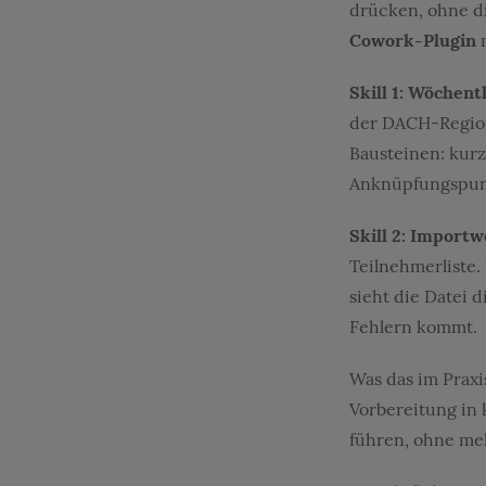
drücken, ohne di
Cowork-Plugin
Skill 1: Wöchent
der DACH-Region.
Bausteinen: kurz
Anknüpfungspunk
Skill 2: Import
Teilnehmerliste
sieht die Datei d
Fehlern kommt.
Was das im Praxis
Vorbereitung in
führen, ohne meh