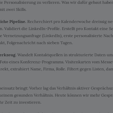
e Personalisierung zu verlieren. Was wir dafür gebaut haben,
mit zwei Skills.
liche Pipeline.
Recherchiert pro Kalenderwoche dreissig ne
 Validiert die LinkedIn-Profile. Erstellt pro Kontakt eine S
e Vernetzungsanfrage (LinkedIn), erste personalisierte Nach
t, Folgenachricht nach sieben Tagen.
werkzeug.
Wandelt Kontaktquellen in strukturierte Daten um
. Foto eines Konferenz-Programms. Visitenkarten vom Messe
irekt, extrahiert Name, Firma, Rolle. Filtert gegen Listen, da
einsatz bringt: Vorher lag das Verhältnis aktiver Gesprächsz
 keinem gesunden Verhältnis. Heute können wir mehr Gesp
r Zeit zu investieren.