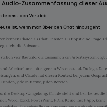
e Audio-Zusammenfassung dieser Au
n bremst den Vertrieb
eute ist, wenn man über den Chat hinausgeht
er kennen Claude als Chat-Fenster. Du tippst eine Frage, C
ieg, nicht die Substanz.
stehen vier Bauteile, die zusammen ein Arbeitssystem erge
sind Arbeitsräume mit eigenem Wissensstand. Du legst Date
isungen, und Claude hat diesen Kontext bei jedem Gespräch
 Kunden, jede Initiative, jeden Bereich.
st die Desktop-Umgebung. Claude sieht und bearbeitet die 
er. Word, Excel, PowerPoint, PDFs. Keine Insel-App, keine
erladen. Die Arbeit findet dort statt, wo sie ohnehin stattf