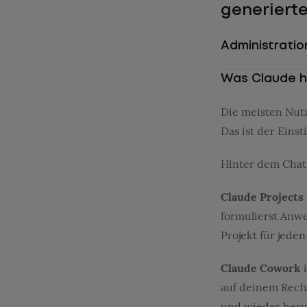
generiert
Administratio
Was Claude h
Die meisten Nutz
Das ist der Einst
Hinter dem Chat 
Claude Projects
formulierst Anwe
Projekt für jeden
Claude Cowork
i
auf deinem Rechn
und wieder herunt