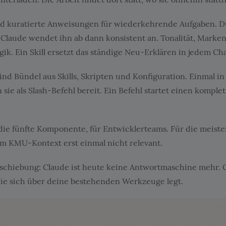
d kuratierte Anweisungen für wiederkehrende Aufgaben. D
d Claude wendet ihn ab dann konsistent an. Tonalität, Marke
ik. Ein Skill ersetzt das ständige Neu-Erklären in jedem Cha
ind Bündel aus Skills, Skripten und Konfiguration. Einmal i
en sie als Slash-Befehl bereit. Ein Befehl startet einen komple
 die fünfte Komponente, für Entwicklerteams. Für die meist
m KMU-Kontext erst einmal nicht relevant.
schiebung: Claude ist heute keine Antwortmaschine mehr. C
die sich über deine bestehenden Werkzeuge legt.