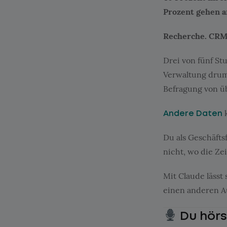
Prozent gehen an
Recherche. CRM-
Drei von fünf St
Verwaltung drum
Befragung von üb
k
Andere Daten
Du als Geschäfts
nicht, wo die Ze
Mit Claude lässt
einen anderen A
Du hörst