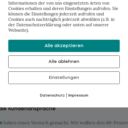
Informationen der von uns eingesetzten Arten von
Cookies erhalten und deren Einstellungen aufrufen. Sie
können die Einstellungen jederzeit aufrufen und
Cookies auch nachträglich jederzeit abwählen (z.B. in
der Datenschutzerklärung oder unten auf unserer
Webseite).
Alle akzeptieren
Alle ablehnen
Einstellungen
|
Datenschutz
Impressum
r die Kundenansprache
haben einen Versuch gemacht. Wir wollten den 60-Prozen
i