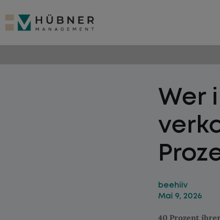
Wer i
verka
Proze
beehiiv
Mai 9, 2026
40 Prozent ihre