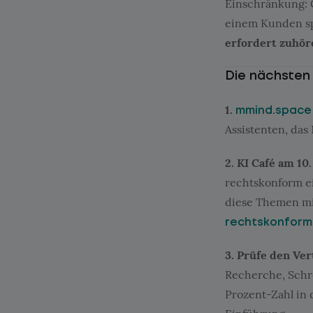
Einschränkung: C
einem Kunden sp
erfordert zuhöre
Die nächsten 
1.
mmind.space
Assistenten, das
2. KI Café am 10
rechtskonform ei
diese Themen m
rechtskonform
3. Prüfe den Ver
Recherche, Schre
Prozent-Zahl in