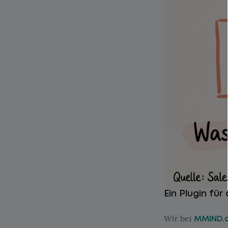
Ein Plugin fü
Wir bei
MMIND.a