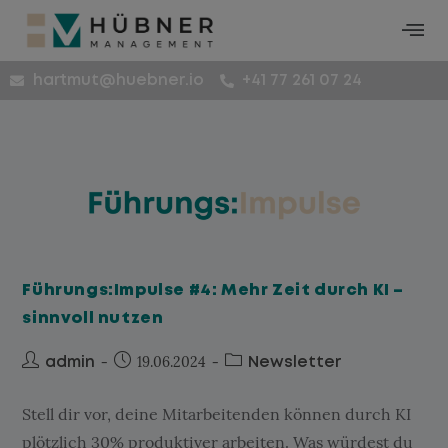
hartmut@huebner.io
+41 77 261 07 24
Führungs:Impulse #4: Mehr Zeit durch KI –
sinnvoll nutzen
19.06.2024
admin
Newsletter
Stell dir vor, deine Mitarbeitenden können durch KI
plötzlich 30% produktiver arbeiten. Was würdest du