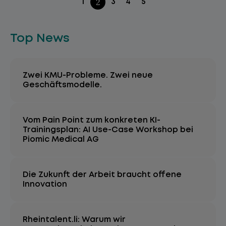
2
1
3
4
5
Top News
Zwei KMU-Probleme. Zwei neue
Geschäftsmodelle.
Vom Pain Point zum konkreten KI-
Trainingsplan: AI Use-Case Workshop bei
Piomic Medical AG
Die Zukunft der Arbeit braucht offene
Innovation
Rheintalent.li: Warum wir