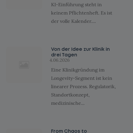
KI-Einführung steht in
keinem Pflichtenheft. Es ist
der volle Kalender....
Von der Idee zur Klinik in
drei Tagen
4.06.2026
Eine Klinikgründung im
Longevity-Segment ist kein
linearer Prozess. Regulatorik,
Standortkonzept,
medizinische...
From Chaos to