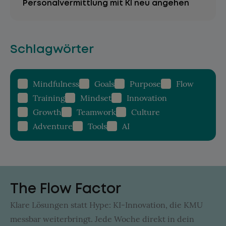
Personalvermittlung mit KI neu angehen
Schlagwörter
Mindfulness
Goals
Purpose
Flow
Training
Mindset
Innovation
Growth
Teamwork
Culture
Adventure
Tools
AI
The Flow Factor
Klare Lösungen statt Hype: KI-Innovation, die KMU
messbar weiterbringt. Jede Woche direkt in dein